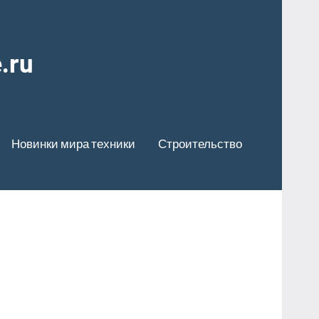
.ru
Новинки мира техники
Строительство