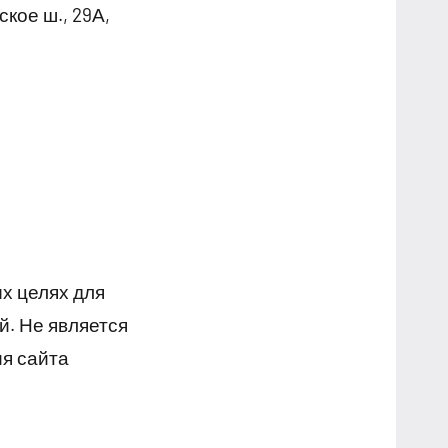
кое ш., 29А,
х целях для
й. Не является
я сайта