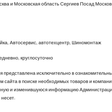
ква и Московская область Сергиев Посад Московс
ка, Автосервис, автотехцентр, Шиномонтаж
дневно, круглосуточно
 представлена исключительно в ознакомительны
 сайта в поиске необходимых товаров и компани
рную и изменившуюся информацию Администраци
 несет.