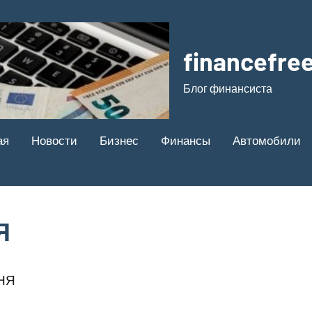
financefree
Блог финансиста
ая
Новости
Бизнес
Финансы
Автомобили
Я
НЯ