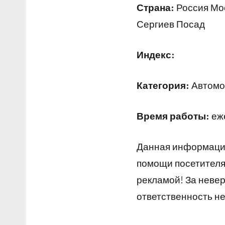
Страна:
Россия Мос
Сергиев Посад
Индекс:
Категория:
Автомой
Время работы:
еже
Данная информация
помощи посетителям
рекламой! За неве
ответственность не