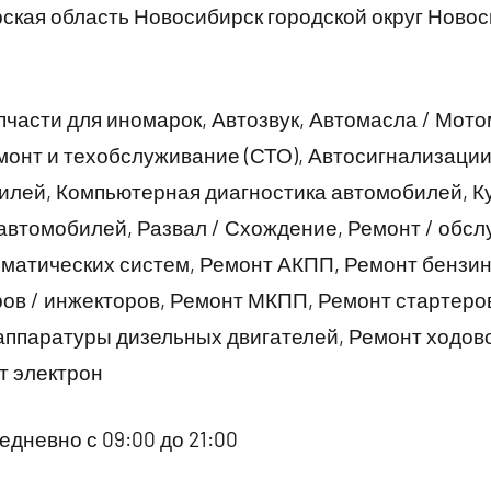
кая область Новосибирск городской округ Новос
части для иномарок, Автозвук, Автомасла / Мото
монт и техобслуживание (СТО), Автосигнализаци
илей, Компьютерная диагностика автомобилей, К
автомобилей, Развал / Схождение, Ремонт / обс
матических систем, Ремонт АКПП, Ремонт бензин
ов / инжекторов, Ремонт МКПП, Ремонт стартеров
аппаратуры дизельных двигателей, Ремонт ходов
т электрон
дневно с 09:00 до 21:00