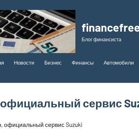
financefree
Блог финансиста
ая
Новости
Бизнес
Финансы
Автомобили
 официальный сервис Suz
, официальный сервис Suzuki