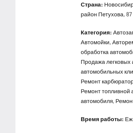
Страна:
Новосибирс
район Петухова, 87
Категория:
Автозап
Автомойки, Авторе
обработка автомоб
Продажа легковых 
автомобильных кли
Ремонт карбюратор
Ремонт топливной 
автомобиля, Ремон
Время работы:
Еже