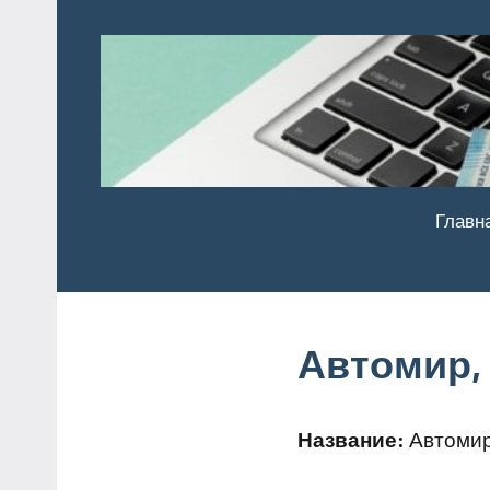
Перейти
к
содержимому
Главн
Автомир,
Название:
Автомир