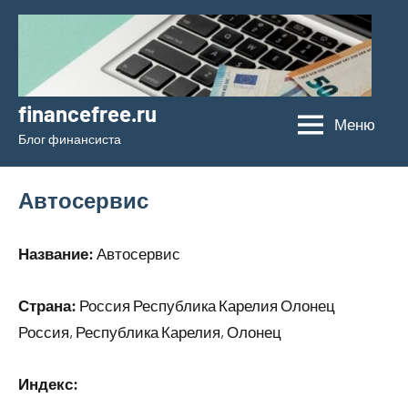
Перейти
к
содержимому
financefree.ru
Меню
Блог финансиста
Автосервис
Название:
Автосервис
Страна:
Россия Республика Карелия Олонец
Россия, Республика Карелия, Олонец
Индекс: