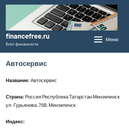
Перейти
к
содержимому
financefree.ru
Меню
Блог финансиста
Автосервис
Название:
Автосервис
Страна:
Россия Республика Татарстан Мензелинск
ул. Гурьянова, 79В, Мензелинск
Индекс: