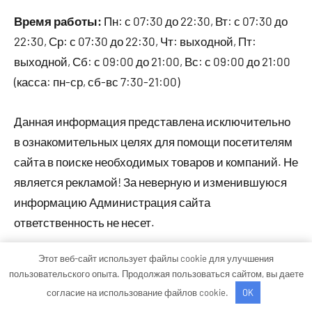
Время работы:
Пн: с 07:30 до 22:30, Вт: с 07:30 до
22:30, Ср: с 07:30 до 22:30, Чт: выходной, Пт:
выходной, Сб: с 09:00 до 21:00, Вс: с 09:00 до 21:00
(касса: пн-ср, сб-вс 7:30-21:00)
Данная информация представлена исключительно
в ознакомительных целях для помощи посетителям
сайта в поиске необходимых товаров и компаний. Не
является рекламой! За неверную и изменившуюся
информацию Администрация сайта
ответственность не несет.
Этот веб-сайт использует файлы cookie для улучшения
пользовательского опыта. Продолжая пользоваться сайтом, вы даете
Тема WordPress: Occasio от ThemeZee.
согласие на использование файлов cookie.
OK