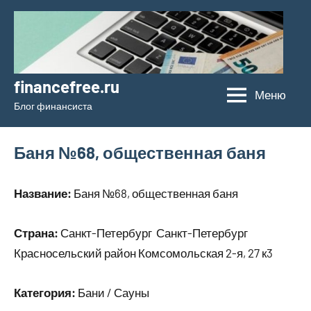
Перейти
к
содержимому
financefree.ru
Меню
Блог финансиста
Баня №68, общественная баня
Название:
Баня №68, общественная баня
Страна:
Санкт-Петербург Санкт-Петербург
Красносельский район Комсомольская 2-я, 27 к3
Категория:
Бани / Сауны