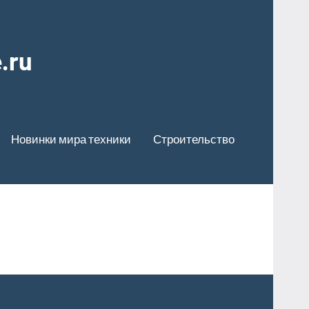
.ru
Новинки мира техники
Строительство