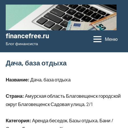
Перейти
к
содержимому
financefree.ru
Меню
Блог финансиста
Дача, база отдыха
Название:
Дача, база отдыха
Страна:
Амурская область Благовещенск городской
округ Благовещенск Садовая улица, 2/1
Категория:
Аренда беседок, Базы отдыха, Бани /