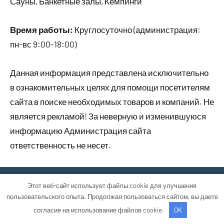
Сауны, Банкетные залы, Кемпинги
Время работы:
Круглосуточно (администрация:
пн-вс 9:00-18:00)
Данная информация представлена исключительно
в ознакомительных целях для помощи посетителям
сайта в поиске необходимых товаров и компаний. Не
является рекламой! За неверную и изменившуюся
информацию Администрация сайта
ответственность не несет.
Тема WordPress: Occasio от ThemeZee.
Этот веб-сайт использует файлы cookie для улучшения
пользовательского опыта. Продолжая пользоваться сайтом, вы даете
согласие на использование файлов cookie.
OK