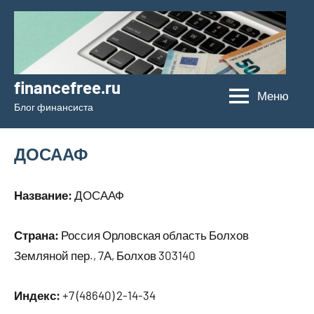
Перейти
к
содержимому
financefree.ru
Меню
Блог финансиста
ДОСААФ
Название:
ДОСААФ
Страна:
Россия Орловская область Болхов
Земляной пер., 7А, Болхов 303140
Индекс:
+7 (48640) 2-14-34