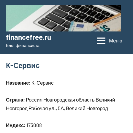
Перейти
к
содержимому
financefree.ru
Меню
Блог финансиста
К-Сервис
Название:
К-Сервис
Страна:
Россия Новгородская область Великий
Новгород Рабочая ул., 5А, Великий Новгород
Индекс:
173008