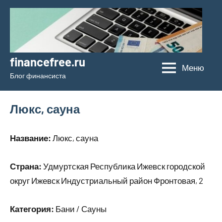
Перейти
к
содержимому
financefree.ru
Меню
Блог финансиста
Люкс, сауна
Название:
Люкс, сауна
Страна:
Удмуртская Республика Ижевск городской
округ Ижевск Индустриальный район Фронтовая, 2
Категория:
Бани / Сауны