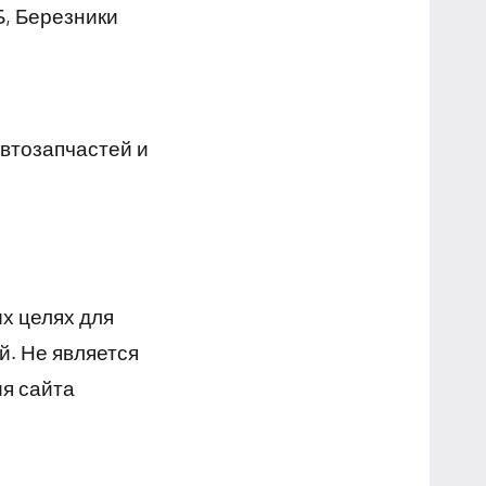
Б, Березники
втозапчастей и
х целях для
й. Не является
я сайта