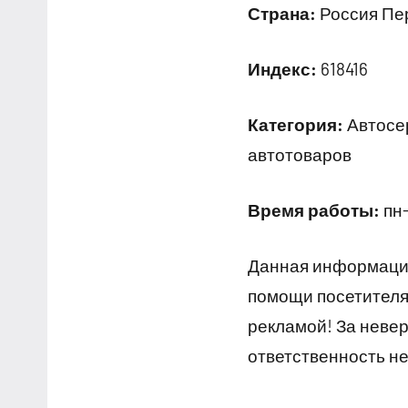
Страна:
Россия Пер
Индекс:
618416
Категория:
Автосер
автотоваров
Время работы:
пн-
Данная информация
помощи посетителям
рекламой! За неве
ответственность не