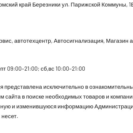
мский край Березники ул. Парижской Коммуны, 1
вис, автотехцентр, Автосигнализация, Магазин а
пт 09:00–21:00; сб,вс 10:00–21:00
 представлена исключительно в ознакомительны
 сайта в поиске необходимых товаров и компани
рную и изменившуюся информацию Администраци
 несет.