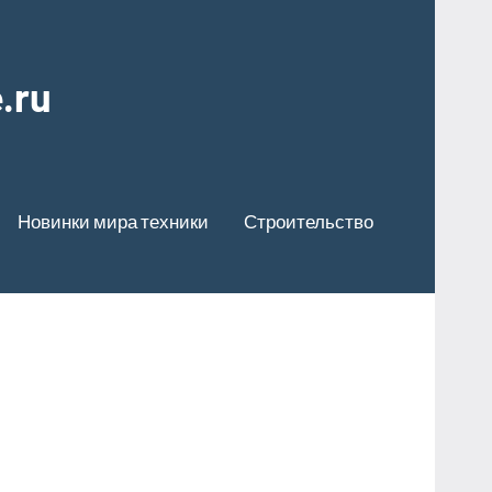
.ru
Новинки мира техники
Строительство