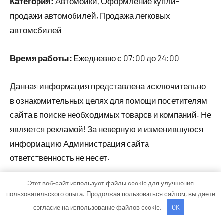
Категория:
Автомойки, Оформление купли-
продажи автомобилей, Продажа легковых
автомобилей
Время работы:
Ежедневно с 07:00 до 24:00
Данная информация представлена исключительно
в ознакомительных целях для помощи посетителям
сайта в поиске необходимых товаров и компаний. Не
является рекламой! За неверную и изменившуюся
информацию Администрация сайта
ответственность не несет.
Этот веб-сайт использует файлы cookie для улучшения
пользовательского опыта. Продолжая пользоваться сайтом, вы даете
Тема WordPress: Occasio от ThemeZee.
согласие на использование файлов cookie.
OK