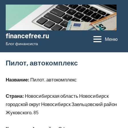
Перейти
к
содержимому
financefree.ru
Меню
Блог финансиста
Пилот, автокомплекс
Название:
Пилот, автокомплекс
Страна:
Новосибирская область Новосибирск
городской округ Новосибирск Заельцовский район
Жуковского, 85