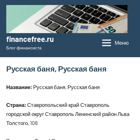
Перейти
к
содержимому
financefree.ru
Меню
Блог финансиста
Русская баня, Русская баня
Название:
Русская баня, Русская баня
Страна:
Ставропольский край Ставрополь
городской округ Ставрополь Ленинский район Льва
Толстого, 106