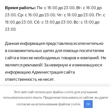
Время работы:
Пн: с 16:00 до 23:00, Вт: с 16:00 до
23:00, Ср: с 16:00 до 23:00, Чт: с 16:00 до 23:00, Пт: с
16:00 до 23:00, Сб: с 13:00 до 23:00, Вс: с 13:00 до
23:00
Данная информация представлена исключительно
в ознакомительных целях для помощи посетителям
сайта в поиске необходимых товаров и компаний. Не
является рекламой! За неверную и изменившуюся
информацию Администрация сайта
ответственность не несет.
Этот веб-сайт использует файлы cookie для улучшения
пользовательского опыта. Продолжая пользоваться сайтом, вы даете
Тема WordPress: Occasio от ThemeZee.
согласие на использование файлов cookie.
OK