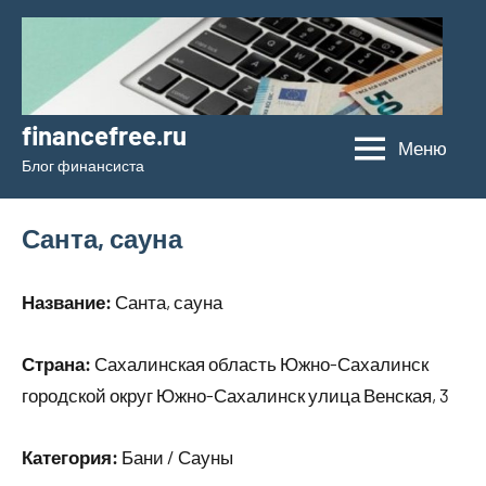
Перейти
к
содержимому
financefree.ru
Меню
Блог финансиста
Санта, сауна
Название:
Санта, сауна
Страна:
Сахалинская область Южно-Сахалинск
городской округ Южно-Сахалинск улица Венская, 3
Категория:
Бани / Сауны