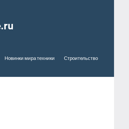
.ru
Новинки мира техники
Строительство