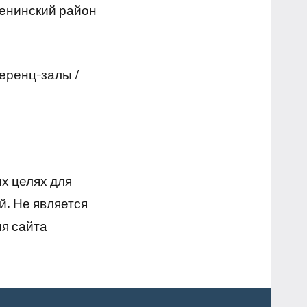
Ленинский район
еренц-залы /
х целях для
й. Не является
я сайта