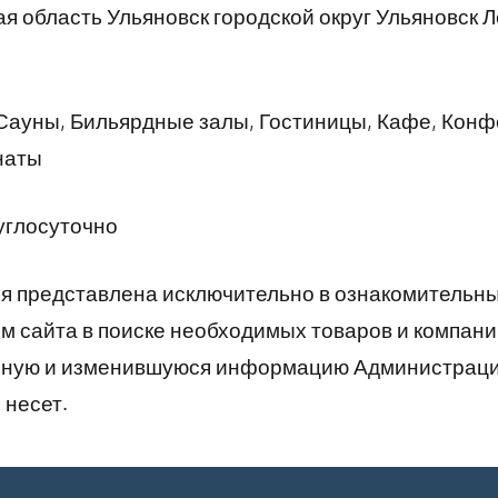
я область Ульяновск городской округ Ульяновск 
Сауны, Бильярдные залы, Гостиницы, Кафе, Конф
наты
углосуточно
 представлена исключительно в ознакомительны
 сайта в поиске необходимых товаров и компани
рную и изменившуюся информацию Администраци
 несет.