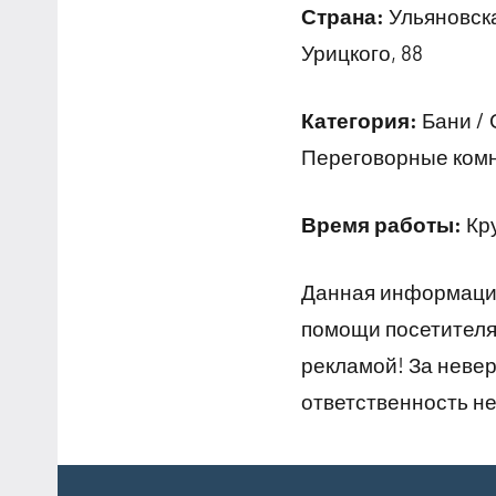
Страна:
Ульяновска
Урицкого, 88
Категория:
Бани / 
Переговорные ком
Время работы:
Кр
Данная информация
помощи посетителям
рекламой! За неве
ответственность не