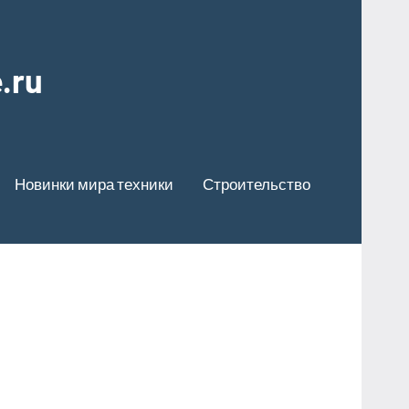
.ru
Новинки мира техники
Строительство