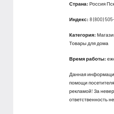
Страна:
Россия Пск
Индекс:
8 (800) 505
Категория:
Магазин
Товары для дома
Время работы:
еже
Данная информация
помощи посетителям
рекламой! За неве
ответственность не