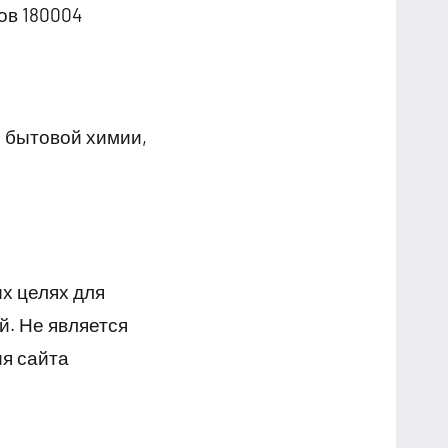
ов 180004
 бытовой химии,
х целях для
й. Не является
я сайта