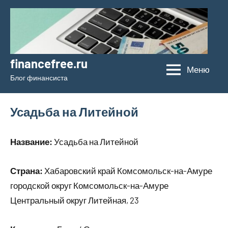
Перейти
к
содержимому
financefree.ru
Меню
Блог финансиста
Усадьба на Литейной
Название:
Усадьба на Литейной
Страна:
Хабаровский край Комсомольск-на-Амуре
городской округ Комсомольск-на-Амуре
Центральный округ Литейная, 23