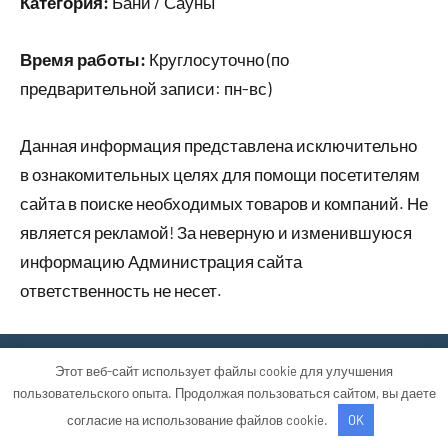
Категория:
Бани / Сауны
Время работы:
Круглосуточно (по
предварительной записи: пн-вс)
Данная информация представлена исключительно
в ознакомительных целях для помощи посетителям
сайта в поиске необходимых товаров и компаний. Не
является рекламой! За неверную и изменившуюся
информацию Администрация сайта
ответственность не несет.
Тема WordPress: Occasio от ThemeZee.
Этот веб-сайт использует файлы cookie для улучшения
пользовательского опыта. Продолжая пользоваться сайтом, вы даете
согласие на использование файлов cookie.
OK