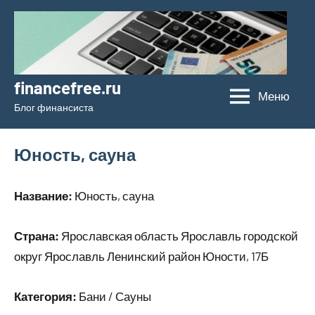
Перейти
к
содержимому
financefree.ru
Меню
Блог финансиста
Юность, сауна
Название:
Юность, сауна
Страна:
Ярославская область Ярославль городской
округ Ярославль Ленинский район Юности, 17Б
Категория:
Бани / Сауны