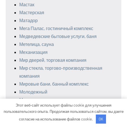
Мастак
Мастерская
Матадор
Мега Палас, гостиничный комплекс
Медведевские бытовые услуги, баня
Метелица, сауна
Механизация
Мир дверей, торговая компания
Мир стекла, торгово-производственная
компания
Мировые бани, банный комплекс
Молодежный
Монтана
Этот веб-сайт использует файлы cookie для улучшения
Мустанг, гостевой дом
пользовательского опыта. Продолжая пользоваться сайтом, вы даете
Намская центральная баня
согласие на использование файлов cookie.
OK
Нано-мойка кох, автомойка