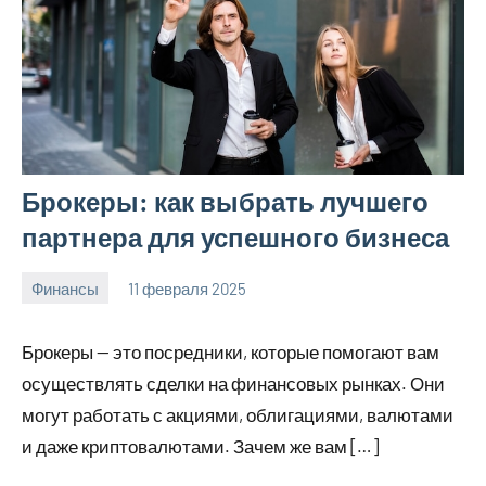
Брокеры: как выбрать лучшего
партнера для успешного бизнеса
Финансы
11 февраля 2025
Avtor
Нет
комментариев
Брокеры — это посредники, которые помогают вам
осуществлять сделки на финансовых рынках. Они
могут работать с акциями, облигациями, валютами
и даже криптовалютами. Зачем же вам […]