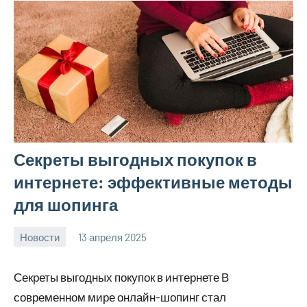
Секреты выгодных покупок в
интернете: эффективные методы
для шопинга
Новости
13 апреля 2025
Avtor
Нет
комментариев
Секреты выгодных покупок в интернете В
современном мире онлайн-шопинг стал