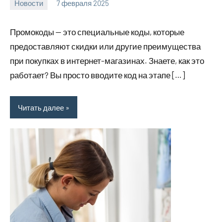
Новости
7 февраля 2025
Avtor
Нет
комментариев
Промокоды — это специальные коды, которые
предоставляют скидки или другие преимущества
при покупках в интернет-магазинах. Знаете, как это
работает? Вы просто вводите код на этапе […]
Читать далее