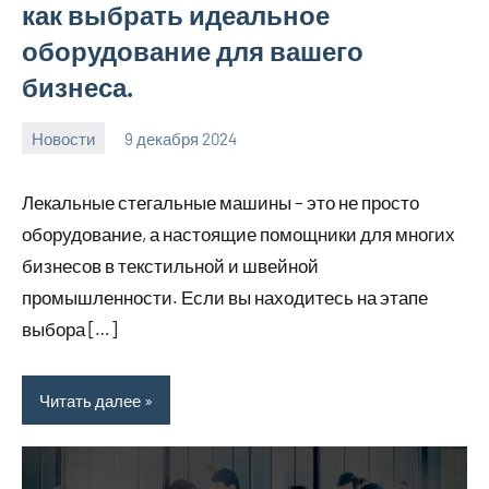
как выбрать идеальное
оборудование для вашего
бизнеса.
Новости
9 декабря 2024
Avtor
Нет
комментариев
Лекальные стегальные машины – это не просто
оборудование, а настоящие помощники для многих
бизнесов в текстильной и швейной
промышленности. Если вы находитесь на этапе
выбора […]
Читать далее