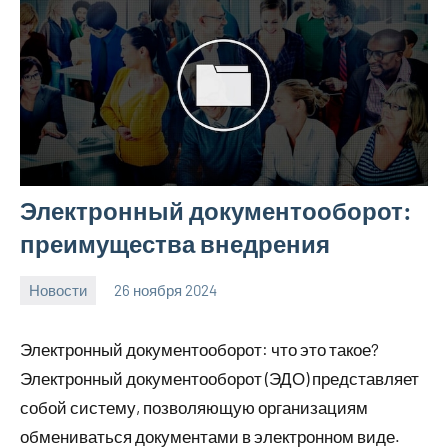
Электронный документооборот:
преимущества внедрения
Новости
26 ноября 2024
Avtor
Нет
комментариев
Электронный документооборот: что это такое?
Электронный документооборот (ЭДО) представляет
собой систему, позволяющую организациям
обмениваться документами в электронном виде.