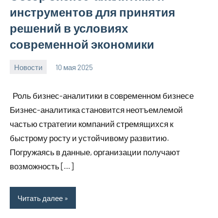
инструментов для принятия
решений в условиях
современной экономики
Новости
10 мая 2025
Avtor
Нет
комментариев
Роль бизнес-аналитики в современном бизнесе
Бизнес-аналитика становится неотъемлемой
частью стратегии компаний стремящихся к
быстрому росту и устойчивому развитию.
Погружаясь в данные, организации получают
возможность […]
Читать далее