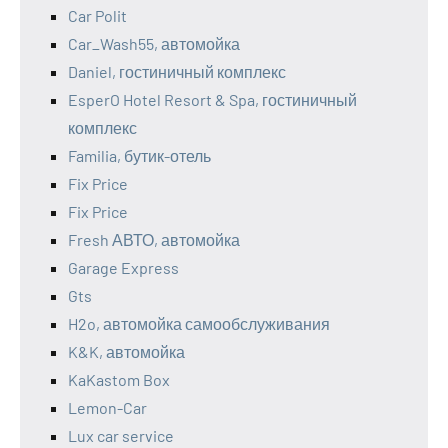
Car Polit
Car_Wash55, автомойка
Daniel, гостиничный комплекс
EsperO Hotel Resort & Spa, гостиничный
комплекс
Familia, бутик-отель
Fix Price
Fix Price
Fresh АВТО, автомойка
Garage Express
Gts
H2o, автомойка самообслуживания
K&K, автомойка
KaKastom Box
Lemon-Car
Lux car service