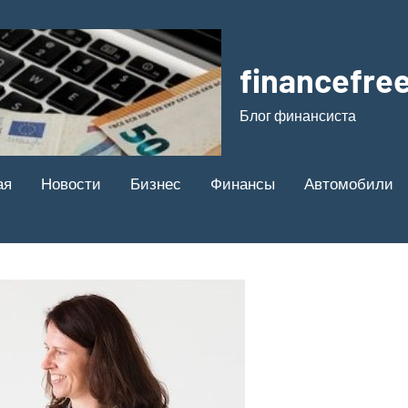
financefree
Блог финансиста
ая
Новости
Бизнес
Финансы
Автомобили