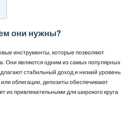
чем они нужны?
овые инструменты, которые позволяют
а. Они являются одним из самых популярных
едлагают стабильный доход и низкий уровень
и или облигации, депозиты обеспечивают
ет их привлекательными для широкого круга