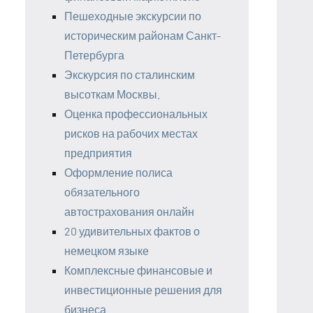
Пешеходные экскурсии по
историческим районам Санкт-
Петербурга
Экскурсия по сталинским
высоткам Москвы.
Оценка профессиональных
рисков на рабочих местах
предприятия
Оформление полиса
обязательного
автострахования онлайн
20 удивительных фактов о
немецком языке
Комплексные финансовые и
инвестиционные решения для
бизнеса