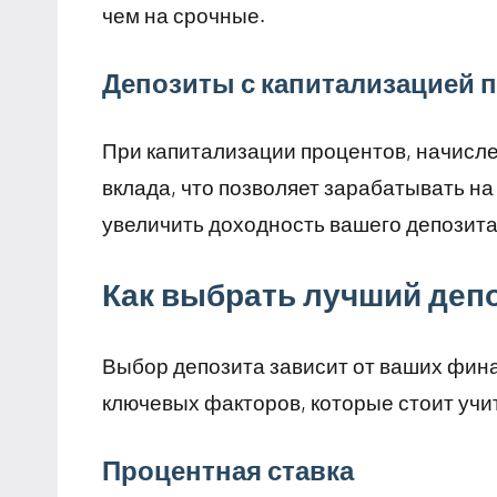
чем на срочные.
Депозиты с капитализацией 
При капитализации процентов, начисл
вклада, что позволяет зарабатывать на
увеличить доходность вашего депозита
Как выбрать лучший деп
Выбор депозита зависит от ваших фина
ключевых факторов, которые стоит учи
Процентная ставка