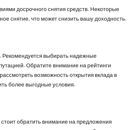
овиями досрочного снятия средств. Некоторые
ное снятие, что может снизить вашу доходность.
ь. Рекомендуется выбирать надежные
утацией. Обратите внимание на рейтинги
 рассмотреть возможность открытия вклада в
ить более выгодные условия.
м стоит обратить внимание на предложения