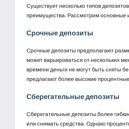
Существует несколько типов депозитов
преимущества. Рассмотрим основные и
Срочные депозиты
Срочные депозиты предполагают разме
может варьироваться от нескольких мес
времени деньги не могут быть сняты б
предлагают более высокие процентные 
Сберегательные депозиты
Сберегательные депозиты более гибкие
или снимать средства. Однако процентн