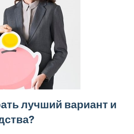
ать лучший вариант и
дства?