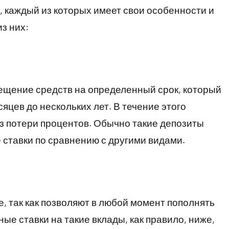
, каждый из которых имеет свои особенности и
з них:
щение средств на определенный срок, который
яцев до нескольких лет. В течение этого
ез потери процентов. Обычно такие депозиты
ставки по сравнению с другими видами.
, так как позволяют в любой момент пополнять
ые ставки на такие вклады, как правило, ниже,