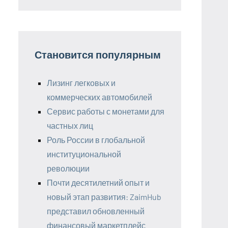
Становится популярным
Лизинг легковых и
коммерческих автомобилей
Сервис работы с монетами для
частных лиц
Роль России в глобальной
институциональной
революции
Почти десятилетний опыт и
новый этап развития: ZaimHub
представил обновленный
финансовый маркетплейс