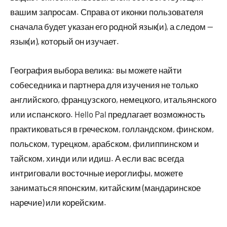
вашим запросам. Справа от иконки пользователя
сначала будет указан его родной язык(и), а следом —
язык(и), который он изучает.
География выбора велика: вы можете найти
собеседника и партнера для изучения не только
английского, французского, немецкого, итальянского
или испанского. Hello Pal предлагает возможность
практиковаться в греческом, голландском, финском,
польском, турецком, арабском, филиппинском и
тайском, хинди или идиш. А если вас всегда
интриговали восточные иероглифы, можете
заниматься японским, китайским (мандаринское
наречие) или корейским.