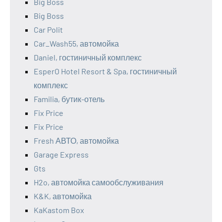
Big Boss
Big Boss
Car Polit
Car_Wash55, автомойка
Daniel, гостиничный комплекс
EsperO Hotel Resort & Spa, гостиничный
комплекс
Familia, бутик-отель
Fix Price
Fix Price
Fresh АВТО, автомойка
Garage Express
Gts
H2o, автомойка самообслуживания
K&K, автомойка
KaKastom Box