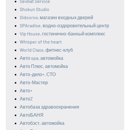
Sevbat Service
Shokun Studio
Sidoorov, магазин входных дверей
SPAradise, водно-оздоровительный центр
Vip House, гостинично-банный комплекс
Whisper of the heart
World Class, фитнес-клуб
Авто spa, автомойка
Авто Плюс, автомойка
Авто-дело+, СТО
Авто-Мастер
Авто+
АвтоZ
Автобаза здравоохранения
АвтоБАНЯ
Автобэст, автомойка