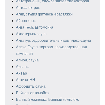
Автотранс-911, служба заказа эвакуаторов
Автоэлектрик
Агни, студия фитнеса и растяжки
Айрон хорс
Аква Tech, автомойка
Акватерма, сауна
Акватур, оздоровительный комплекс-сауна
Алекс-Групп, торгово-производственная
компания
Алион, сауна
Альянс
Анвар
Артика-НН
Афродита, сауна
Байкал, автомойка
Банный комплекс, Банный комплекс