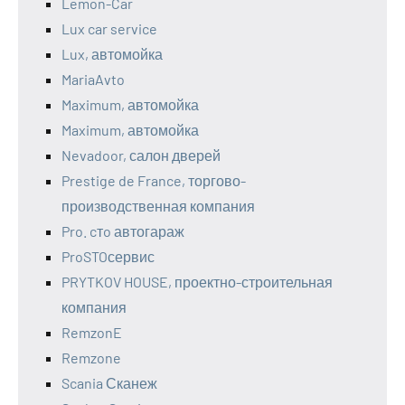
Lemon-Car
Lux car service
Lux, автомойка
MariaAvto
Maximum, автомойка
Maximum, автомойка
Nevadoor, салон дверей
Prestige de France, торгово-
производственная компания
Pro. cтo автогараж
ProSTOсервис
PRYTKOV HOUSE, проектно-строительная
компания
RemzonE
Remzone
Scania Сканеж