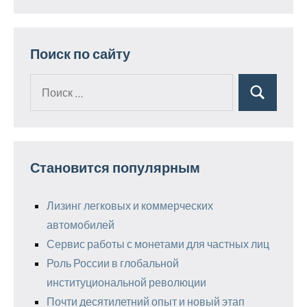
Поиск по сайту
Поиск
Поиск
для:
Становится популярным
Лизинг легковых и коммерческих
автомобилей
Сервис работы с монетами для частных лиц
Роль России в глобальной
институциональной революции
Почти десятилетний опыт и новый этап