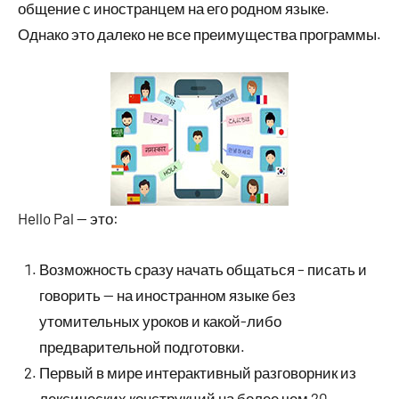
общение с иностранцем на его родном языке.
Однако это далеко не все преимущества программы.
Hello Pal — это:
Возможность сразу начать общаться – писать и
говорить — на иностранном языке без
утомительных уроков и какой-либо
предварительной подготовки.
Первый в мире интерактивный разговорник из
лексических конструкций на более чем 20