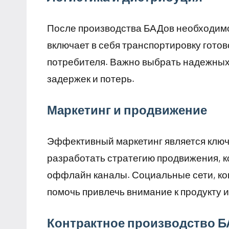
После производства БАДов необходимо
включает в себя транспортировку готов
потребителя. Важно выбрать надежных 
задержек и потерь.
Маркетинг и продвижение
Эффективный маркетинг является клю
разработать стратегию продвижения, ко
оффлайн каналы. Социальные сети, кон
помочь привлечь внимание к продукту и
Контрактное производство Б