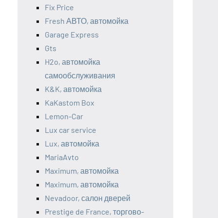
Fix Price
Fresh АВТО, автомойка
Garage Express
Gts
H2o, автомойка
самообслуживания
K&K, автомойка
KaKastom Box
Lemon-Car
Lux car service
Lux, автомойка
MariaAvto
Maximum, автомойка
Maximum, автомойка
Nevadoor, салон дверей
Prestige de France, торгово-