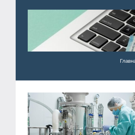
Перейти
к
содержимому
Главн