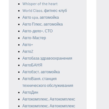
Whisper of the heart
World Class, фитнес-клуб
Авто spa, автомойка
Авто Плюс, автомойка
Авто-дело+, СТО
Авто-Мастер
Авто+
АвтоZ
Автобаза здравоохранения
АвтоБАНЯ
Автобэст, автомойка
АвтоВаня, станция
технического обслуживания
АвтоДин
Автокомплекс, Автокомплекс
Автокомплекс, Автокомплекс