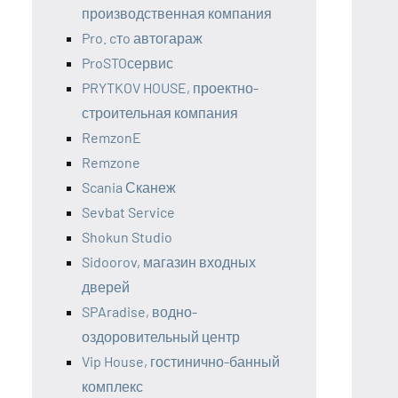
производственная компания
Pro. cтo автогараж
ProSTOсервис
PRYTKOV HOUSE, проектно-
строительная компания
RemzonE
Remzone
Scania Сканеж
Sevbat Service
Shokun Studio
Sidoorov, магазин входных
дверей
SPAradise, водно-
оздоровительный центр
Vip House, гостинично-банный
комплекс