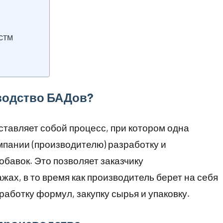
стм
зводство БАДов?
тавляет собой процесс, при котором одна
омпании (производителю) разработку и
бавок. Это позволяет заказчику
жах, в то время как производитель берет на себя
работку формул, закупку сырья и упаковку.