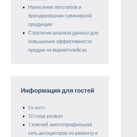
Нанесение логотипов и
брендирование сувенирной
продукции
Стратегии анализа данных для
повышения эффективности
продаж на маркетплейсах
Информация для гостей
2s-auto
3D сход-развал
7 ключей, многопрофильная
сеть автоцентров по ремонту и