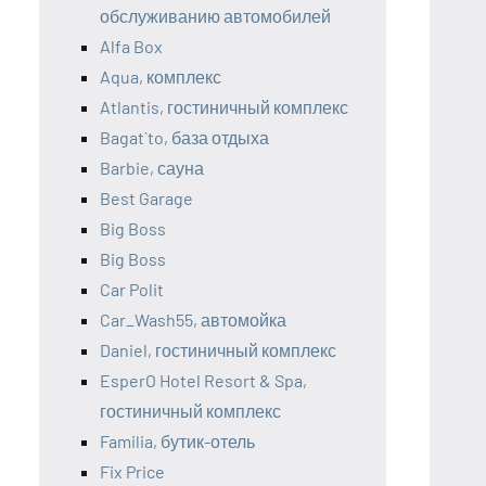
обслуживанию автомобилей
Alfa Box
Aqua, комплекс
Atlantis, гостиничный комплекс
Bagat`to, база отдыха
Barbie, сауна
Best Garage
Big Boss
Big Boss
Car Polit
Car_Wash55, автомойка
Daniel, гостиничный комплекс
EsperO Hotel Resort & Spa,
гостиничный комплекс
Familia, бутик-отель
Fix Price