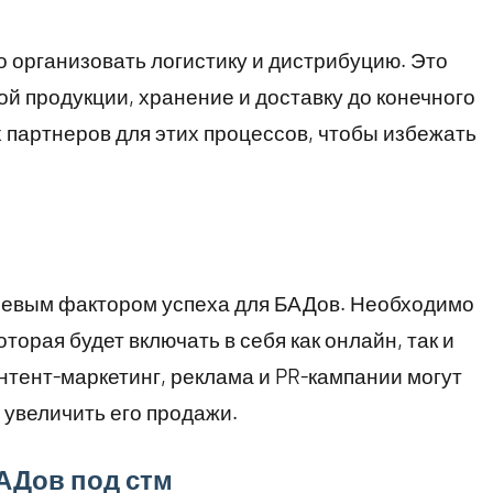
 организовать логистику и дистрибуцию. Это
ой продукции, хранение и доставку до конечного
партнеров для этих процессов, чтобы избежать
чевым фактором успеха для БАДов. Необходимо
торая будет включать в себя как онлайн, так и
тент-маркетинг, реклама и PR-кампании могут
 увеличить его продажи.
АДов под стм