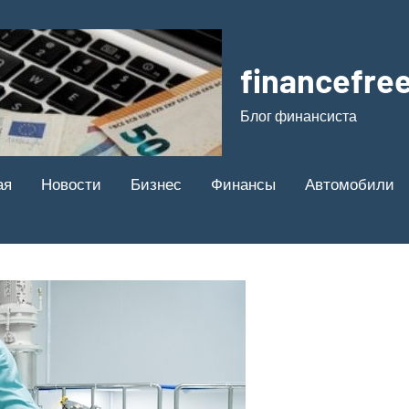
financefree
Блог финансиста
ая
Новости
Бизнес
Финансы
Автомобили