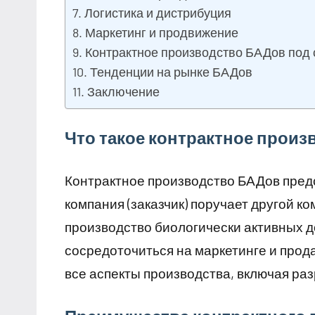
Логистика и дистрибуция
Маркетинг и продвижение
Контрактное производство БАДов под 
Тенденции на рынке БАДов
Заключение
Что такое контрактное прои
Контрактное производство БАДов предс
компания (заказчик) поручает другой к
производство биологически активных до
сосредоточиться на маркетинге и прода
все аспекты производства, включая раз