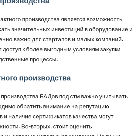
производства
актного производства является возможность
ежать значительных инвестиций в оборудование и
енно важно для стартапов и малых компаний.
т доступ к более выгодным условиям закупки
одственные процессы.
тного производства
 производства БАДов под стм важно учитывать
ходимо обратить внимание на репутацию
в и наличие сертификатов качества могут
ности. Во-вторых, стоит оценить