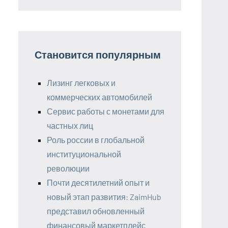
Становится популярным
Лизинг легковых и
коммерческих автомобилей
Сервис работы с монетами для
частных лиц
Роль россии в глобальной
институциональной
революции
Почти десятилетний опыт и
новый этап развития: ZaimHub
представил обновленный
финансовый маркетплейс