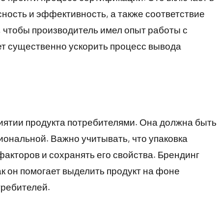
сность и эффективность, а также соответствие
 чтобы производитель имел опыт работы с
ет существенно ускорить процесс вывода
риятии продукта потребителями. Она должна быть
иональной. Важно учитывать, что упаковка
акторов и сохранять его свойства. Брендинг
ак он помогает выделить продукт на фоне
требителей.