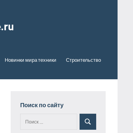
.ru
Новинки мира техники
Строительство
Поиск по сайту
Поиск
Поиск
для: