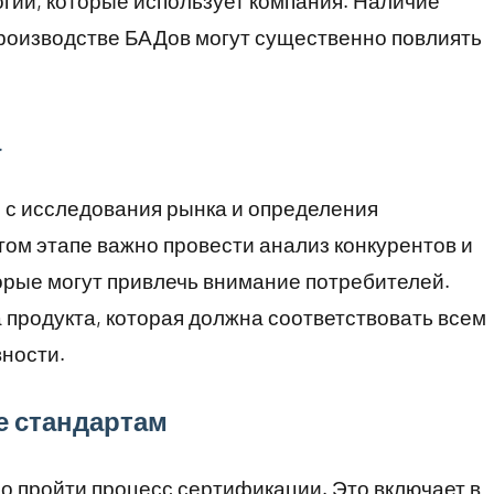
гии, которые использует компания. Наличие
производстве БАДов могут существенно повлиять
а
 с исследования рынка и определения
том этапе важно провести анализ конкурентов и
орые могут привлечь внимание потребителей.
продукта, которая должна соответствовать всем
ности.
е стандартам
 пройти процесс сертификации. Это включает в