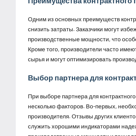
Преимущества контрактного 
Одним из основных преимуществ контр
снизить затраты. Заказчики могут изб
производственные мощности, что особ
Кроме того, производители часто имею
сырья и могут оптимизировать произв
Выбор партнера для контрак
При выборе партнера для контрактного
несколько факторов. Во-первых, необ
производителя. Отзывы других клиенто
служить хорошими индикаторами надеж