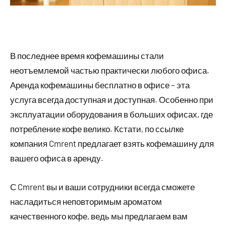
В последнее время кофемашины стали
неотъемлемой частью практически любого офиса.
Аренда кофемашины бесплатно в офисе – эта
услуга всегда доступная и доступная. Особенно при
эксплуатации оборудования в больших офисах, где
потребление кофе велико. Кстати, по ссылке
компания Cmrent предлагает взять кофемашину для
вашего офиса в аренду.
С Cmrent вы и ваши сотрудники всегда сможете
насладиться неповторимым ароматом
качественного кофе, ведь мы предлагаем вам