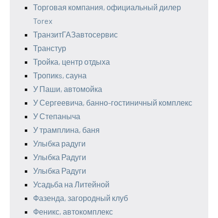
Торговая компания, официальный дилер
Torex
ТранзитГАЗавтосервис
Транстур
Тройка, центр отдыха
Тропикs, сауна
У Паши, автомойка
У Сергеевича, банно-гостиничный комплекс
У Степаныча
У трамплина, баня
Улыбка радуги
Улыбка Радуги
Улыбка Радуги
Усадьба на Литейной
Фазенда, загородный клуб
Феникс, автокомплекс