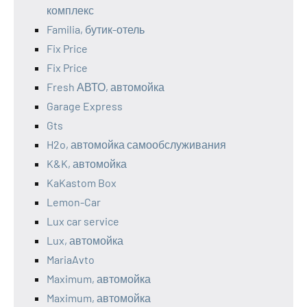
комплекс
Familia, бутик-отель
Fix Price
Fix Price
Fresh АВТО, автомойка
Garage Express
Gts
H2o, автомойка самообслуживания
K&K, автомойка
KaKastom Box
Lemon-Car
Lux car service
Lux, автомойка
MariaAvto
Maximum, автомойка
Maximum, автомойка