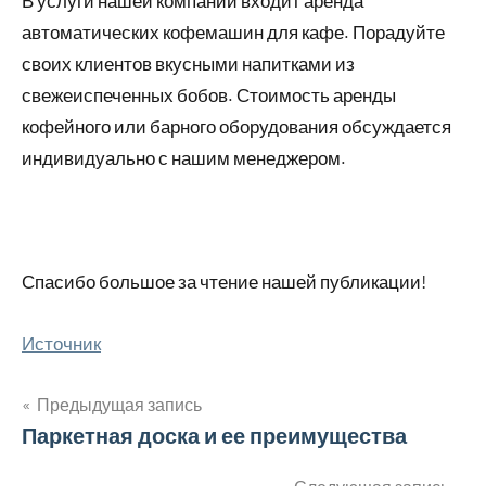
В услуги нашей компании входит аренда
автоматических кофемашин для кафе. Порадуйте
своих клиентов вкусными напитками из
свежеиспеченных бобов. Стоимость аренды
кофейного или барного оборудования обсуждается
индивидуально с нашим менеджером.
Спасибо большое за чтение нашей публикации!
Источник
Предыдущая запись
Навигация
Паркетная доска и ее преимущества
по