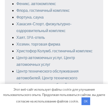
Феникс, автокомплекс
Флора, гостиничный комплекс
Фортуна, сауна
Хакасия-Спорт, физкультурно-
оздоровительный комплекс
Хаят, SPA-отель
Хозяин, торговая фирма
Христофор Колумб, гостиничный комплекс
Центр автомоечных услуг, Центр
автомоечных услуг
Центр технического обслуживания
автомобилей, Центр технического
обслуживания автомобилей
Этот веб-сайт использует файлы cookie для улучшения
Черемушки, автокомплекс
пользовательского опыта. Продолжая пользоваться сайтом, вы даете
Чкаловские бани
согласие на использование файлов cookie.
OK
Шакира, гостиничный комплекс