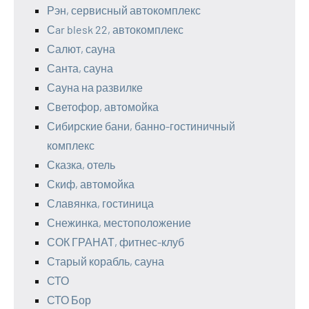
Рэн, сервисный автокомплекс
Сar blesk 22, автокомплекс
Салют, сауна
Санта, сауна
Сауна на развилке
Светофор, автомойка
Сибирские бани, банно-гостиничный
комплекс
Сказка, отель
Скиф, автомойка
Славянка, гостиница
Снежинка, местоположение
СОК ГРАНАТ, фитнес-клуб
Старый корабль, сауна
СТО
СТО Бор