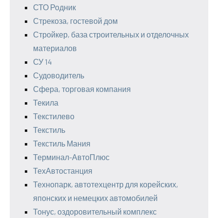
СТО Родник
Стрекоза, гостевой дом
Стройкер, база строительных и отделочных
материалов
СУ 14
Судоводитель
Сфера, торговая компания
Текила
Текстилево
Текстиль
Текстиль Мания
Терминал-АвтоПлюс
ТехАвтостанция
Технопарк, автотехцентр для корейских,
японских и немецких автомобилей
Тонус, оздоровительный комплекс