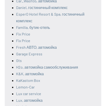
Car_Wash55, автомойка
Daniel, гостиничный комплекс
EsperO Hotel Resort & Spa, гостиничный
комплекс
Familia, бутик-отель
Fix Price
Fix Price
Fresh АВТО, автомойка
Garage Express
Gts
H2o, автомойка самообслуживания
K&K, автомойка
KaKastom Box
Lemon-Car
Lux car service
Lux, автомойка