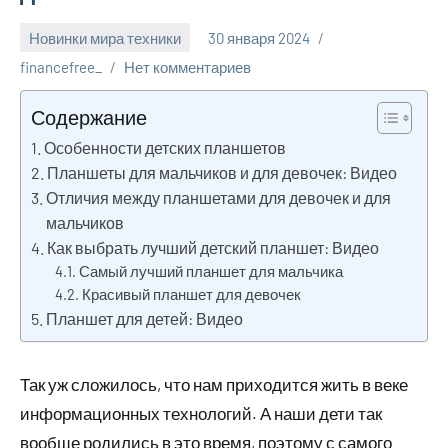
Новинки мира техники
30 января 2024
financefree_
Нет комментариев
Содержание
Особенности детских планшетов
Планшеты для мальчиков и для девочек: Видео
Отличия между планшетами для девочек и для
мальчиков
Как выбрать лучший детский планшет: Видео
Самый лучший планшет для мальчика
Красивый планшет для девочек
Планшет для детей: Видео
Так уж сложилось, что нам приходится жить в веке
информационных технологий. А наши дети так
вообще родились в это время, поэтому с самого