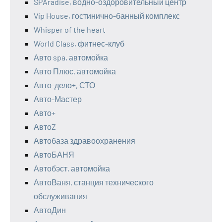
SPAradise, водно-оздоровительный центр
Vip House, гостинично-банный комплекс
Whisper of the heart
World Class, фитнес-клуб
Авто spa, автомойка
Авто Плюс, автомойка
Авто-дело+, СТО
Авто-Мастер
Авто+
АвтоZ
Автобаза здравоохранения
АвтоБАНЯ
Автобэст, автомойка
АвтоВаня, станция технического
обслуживания
АвтоДин