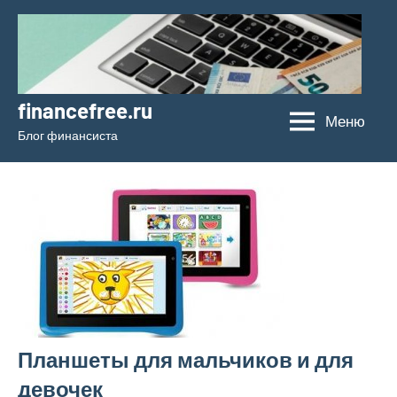
Перейти
к
содержимому
financefree.ru
Меню
Блог финансиста
Планшеты для мальчиков и для
девочек