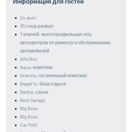
Информация для гостей
2s-auto
3D сход-развал
7 ключей, многопрофильная сеть
автоцентров по ремонту и обслуживанию
автомобилей
Alfa Box
Aqua, комплекс
Atlantis, гостиничный комплекс
Bagat`to, база отдыха
Barbie, сауна
Best Garage
Big Boss
Big Boss
Car Polit