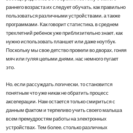
раннего возраста их следует обучать, как правильно
пользоваться различными устройствами, а также
программами. Как говорит статистика, в среднем
трехлетний ребенок уже приблизительно знает, как
нужно использовать планшет или даже ноутбук.
Поскольку мы свое детство провели во дворах, гоняя
мяч или гуляя целыми днями, нас немного пугает
это.
Но, если рассуждать логически, то становится
понятным что уже никак не обратить процесс
акселерации. Нам остается только смириться с
данным фактом и терпеливо учить своего малыша
всем премудростям работы на электронных
устройствах. Тем более, столько различных