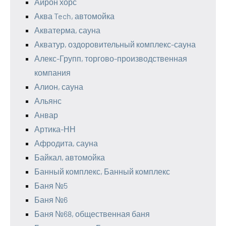
Айрон хорс
Аква Tech, автомойка
Акватерма, сауна
Акватур, оздоровительный комплекс-сауна
Алекс-Групп, торгово-производственная
компания
Алион, сауна
Альянс
Анвар
Артика-НН
Афродита, сауна
Байкал, автомойка
Банный комплекс, Банный комплекс
Баня №5
Баня №6
Баня №68, общественная баня