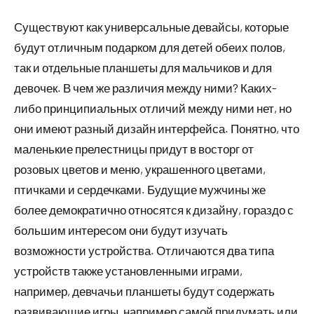
Существуют как универсальные девайсы, которые
будут отличным подарком для детей обеих полов,
так и отдельные планшеты для мальчиков и для
девочек. В чем же различия между ними? Каких-
либо принципиальных отличий между ними нет, но
они имеют разный дизайн интерфейса. Понятно, что
маленькие прелестницы придут в восторг от
розовых цветов и меню, украшенного цветами,
птичками и сердечками. Будущие мужчины же
более демократично относятся к дизайну, гораздо с
большим интересом они будут изучать
возможности устройства. Отличаются два типа
устройств также установленными играми,
например, девчачьи планшеты будут содержать
развивающие игры, например самой придумать или