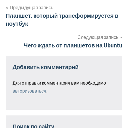
Предыдущая запись
Навигация
Планшет, который трансформируется в
ноутбук
по
записям
Следующая запись
Чего ждать от планшетов на Ubuntu
Добавить комментарий
Для отправки комментария вам необходимо
авторизоваться
.
Поиск по сайту