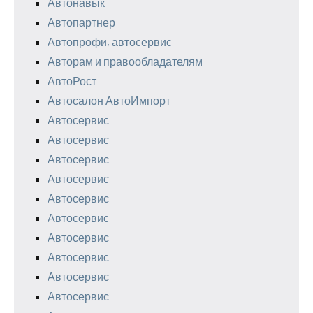
Автонавык
Автопартнер
Автопрофи, автосервис
Авторам и правообладателям
АвтоРост
Автосалон АвтоИмпорт
Автосервис
Автосервис
Автосервис
Автосервис
Автосервис
Автосервис
Автосервис
Автосервис
Автосервис
Автосервис