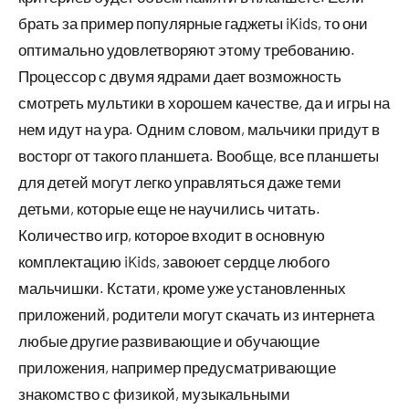
брать за пример популярные гаджеты iKids, то они
оптимально удовлетворяют этому требованию.
Процессор с двумя ядрами дает возможность
смотреть мультики в хорошем качестве, да и игры на
нем идут на ура. Одним словом, мальчики придут в
восторг от такого планшета. Вообще, все планшеты
для детей могут легко управляться даже теми
детьми, которые еще не научились читать.
Количество игр, которое входит в основную
комплектацию iKids, завоюет сердце любого
мальчишки. Кстати, кроме уже установленных
приложений, родители могут скачать из интернета
любые другие развивающие и обучающие
приложения, например предусматривающие
знакомство с физикой, музыкальными