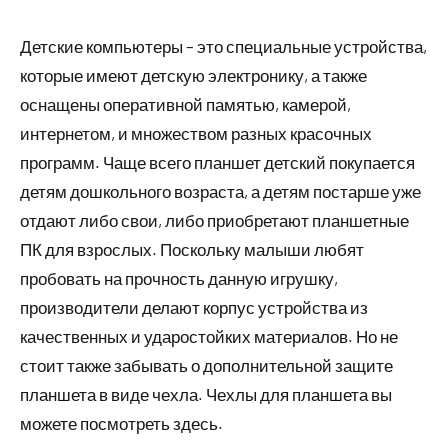
Детские компьютеры – это специальные устройства,
которые имеют детскую электронику, а также
оснащены оперативной памятью, камерой,
интернетом, и множеством разных красочных
программ. Чаще всего планшет детский покупается
детям дошкольного возраста, а детям постарше уже
отдают либо свои, либо приобретают планшетные
ПК для взрослых. Поскольку малыши любят
пробовать на прочность данную игрушку,
производители делают корпус устройства из
качественных и ударостойких материалов. Но не
стоит также забывать о дополнительной защите
планшета в виде чехла. Чехлы для планшета вы
можете посмотреть здесь.