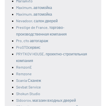
MariaAvto
Maximum, автомойка
Maximum, автомойка
Nevadoor, салон дверей
Prestige de France, торгово-
производственная компания
Pro. cтo автогараж
ProSTOсервис
PRYTKOV HOUSE, проектно-строительная
компания
RemzonE
Remzone
Scania Сканеж
Sevbat Service
Shokun Studio
Sidoorov, магазин входных дверей