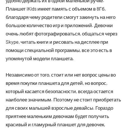
удобно держать их в одной маленькой ручке.
Планшет iKids имеет память с объемом в 8Гб,
благодаря чему родители смогут закинуть на него
большое количество игр и приложений. Девочки
очень любят фотографироваться, общаться через
Skype, читать книги и рисовать на дисплее при
помощи специальной программы, все это есть в
упомянутой модели планшета.
Независимо от того, стоит или нет вопрос цены во
время покупки планшета для детей, но вопрос,
который касается безопасности, всегда остается
наиболее значимым. Поэтому не стоит приобретать
для своих малышей взрослые девайсы. Гораздо
приятнее маленьким девочкам будет получить
красивый и гламурный планшет для девочек,