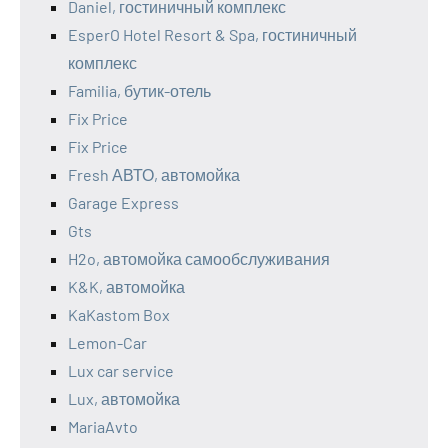
Daniel, гостиничный комплекс
EsperO Hotel Resort & Spa, гостиничный
комплекс
Familia, бутик-отель
Fix Price
Fix Price
Fresh АВТО, автомойка
Garage Express
Gts
H2o, автомойка самообслуживания
K&K, автомойка
KaKastom Box
Lemon-Car
Lux car service
Lux, автомойка
MariaAvto