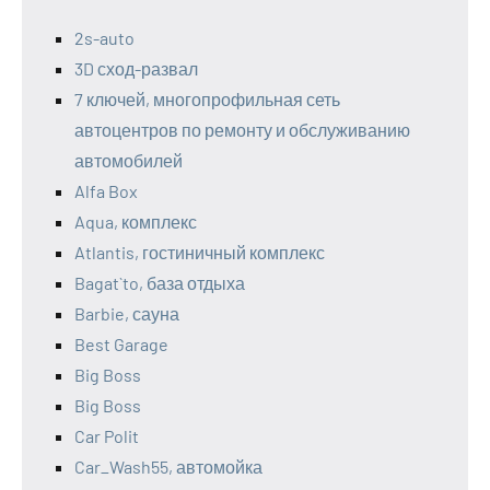
2s-auto
3D сход-развал
7 ключей, многопрофильная сеть
автоцентров по ремонту и обслуживанию
автомобилей
Alfa Box
Aqua, комплекс
Atlantis, гостиничный комплекс
Bagat`to, база отдыха
Barbie, сауна
Best Garage
Big Boss
Big Boss
Car Polit
Car_Wash55, автомойка