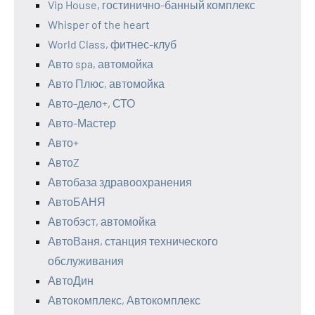
Vip House, гостинично-банный комплекс
Whisper of the heart
World Class, фитнес-клуб
Авто spa, автомойка
Авто Плюс, автомойка
Авто-дело+, СТО
Авто-Мастер
Авто+
АвтоZ
Автобаза здравоохранения
АвтоБАНЯ
Автобэст, автомойка
АвтоВаня, станция технического
обслуживания
АвтоДин
Автокомплекс, Автокомплекс