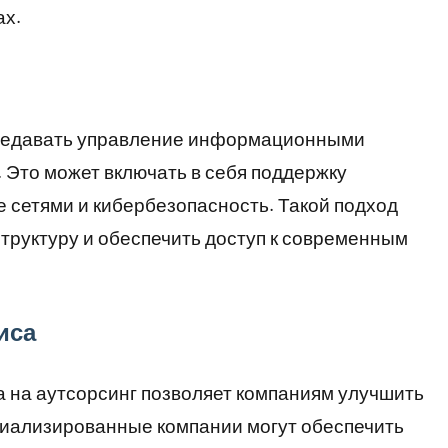
ах.
ередавать управление информационными
 Это может включать в себя поддержку
 сетями и кибербезопасность. Такой подход
структуру и обеспечить доступ к современным
иса
 на аутсорсинг позволяет компаниям улучшить
циализированные компании могут обеспечить