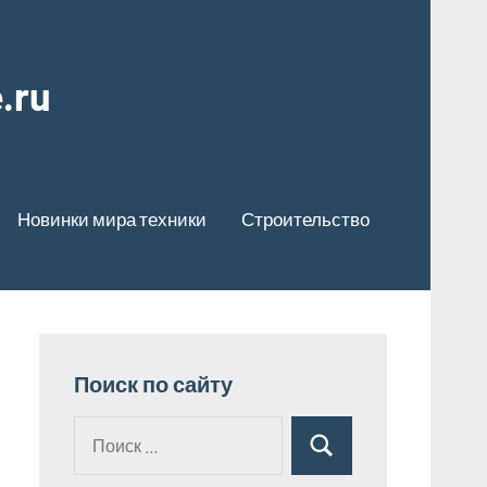
.ru
Новинки мира техники
Строительство
Поиск по сайту
Поиск
Поиск
для: