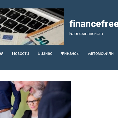
financefree
Блог финансиста
ая
Новости
Бизнес
Финансы
Автомобили