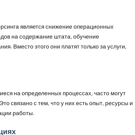
орсинга является снижение операционных
одов на содержание штата, обучение
ия. Вместо этого они платят только за услуги,
еся на определенных процессах, часто могут
то связано с тем, что у них есть опыт, ресурсы и
ации работы.
циях