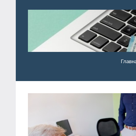
Перейти
к
содержимому
Главн