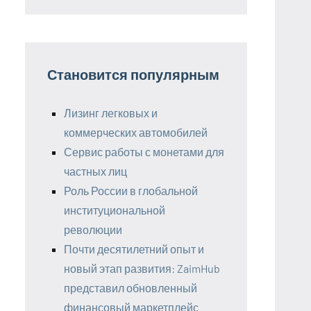
Становится популярным
Лизинг легковых и
коммерческих автомобилей
Сервис работы с монетами для
частных лиц
Роль России в глобальной
институциональной
революции
Почти десятилетний опыт и
новый этап развития: ZaimHub
представил обновленный
финансовый маркетплейс