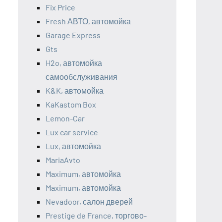
Fix Price
Fresh АВТО, автомойка
Garage Express
Gts
H2o, автомойка
самообслуживания
K&K, автомойка
KaKastom Box
Lemon-Car
Lux car service
Lux, автомойка
MariaAvto
Maximum, автомойка
Maximum, автомойка
Nevadoor, салон дверей
Prestige de France, торгово-