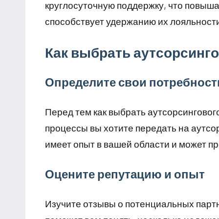
круглосуточную поддержку, что повыша
способствует удержанию их лояльност
Как выбрать аутсорсинго
Определите свои потребност
Перед тем как выбрать аутсорсингового
процессы вы хотите передать на аутсо
имеет опыт в вашей области и может п
Оцените репутацию и опыт
Изучите отзывы о потенциальных партн