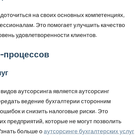
доточиться на своих основных компетенциях,
ессионалам. Это помогает улучшить качество
ровень удовлетворенности клиентов.
с-процессов
луг
видов аутсорсинга является аутсорсинг
передать ведение бухгалтерии сторонним
ошибок и снизить налоговые риски. Это
их предприятий, которые не могут позволить
Узнать больше о
аутсорсинге бухгалтерских услуг