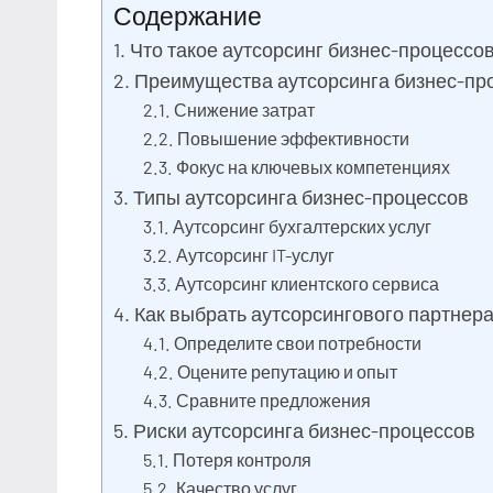
Содержание
Что такое аутсорсинг бизнес-процессо
Преимущества аутсорсинга бизнес-пр
Снижение затрат
Повышение эффективности
Фокус на ключевых компетенциях
Типы аутсорсинга бизнес-процессов
Аутсорсинг бухгалтерских услуг
Аутсорсинг IT-услуг
Аутсорсинг клиентского сервиса
Как выбрать аутсорсингового партнера
Определите свои потребности
Оцените репутацию и опыт
Сравните предложения
Риски аутсорсинга бизнес-процессов
Потеря контроля
Качество услуг