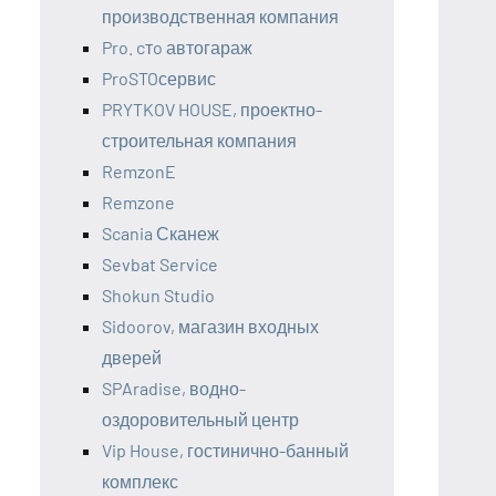
производственная компания
Pro. cтo автогараж
ProSTOсервис
PRYTKOV HOUSE, проектно-
строительная компания
RemzonE
Remzone
Scania Сканеж
Sevbat Service
Shokun Studio
Sidoorov, магазин входных
дверей
SPAradise, водно-
оздоровительный центр
Vip House, гостинично-банный
комплекс