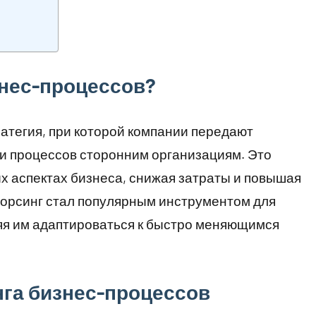
знес-процессов?
ратегия, при которой компании передают
 процессов сторонним организациям. Это
х аспектах бизнеса, снижая затраты и повышая
сорсинг стал популярным инструментом для
яя им адаптироваться к быстро меняющимся
га бизнес-процессов