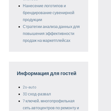
Нанесение логотипов и
брендирование сувенирной
продукции
Стратегии анализа данных для
повышения эффективности
продаж на маркетплейсах
Информация для гостей
2s-auto
3D сход-развал
7 ключей, многопрофильная
сеть автоцентров по ремонту и