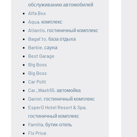
обслуживанию автомобилей
Alfa Box
Aqua, комплекс
Atlantis, гостиничный комплекс
Bagat`to, база отдыха
Barbie, сауна
Best Garage
Big Boss
Big Boss
Car Polit
Car_Wash55, автомойка
Daniel, гостиничный комплекс
EsperO Hotel Resort & Spa,
гостиничный комплекс
Familia, бутик-отель
Fix Price