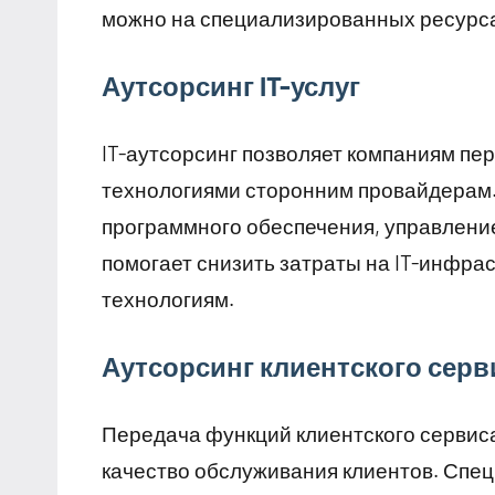
можно на специализированных ресурс
Аутсорсинг IT-услуг
IT-аутсорсинг позволяет компаниям п
технологиями сторонним провайдерам.
программного обеспечения, управление
помогает снизить затраты на IT-инфра
технологиям.
Аутсорсинг клиентского серв
Передача функций клиентского сервиса
качество обслуживания клиентов. Спе