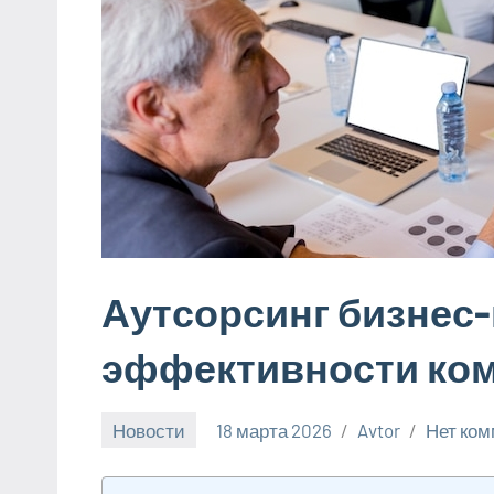
Аутсорсинг бизнес
эффективности ко
Новости
18 марта 2026
Avtor
Нет ко