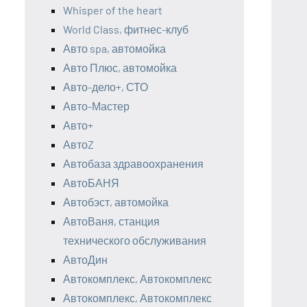
Whisper of the heart
World Class, фитнес-клуб
Авто spa, автомойка
Авто Плюс, автомойка
Авто-дело+, СТО
Авто-Мастер
Авто+
АвтоZ
Автобаза здравоохранения
АвтоБАНЯ
Автобэст, автомойка
АвтоВаня, станция
технического обслуживания
АвтоДин
Автокомплекс, Автокомплекс
Автокомплекс, Автокомплекс