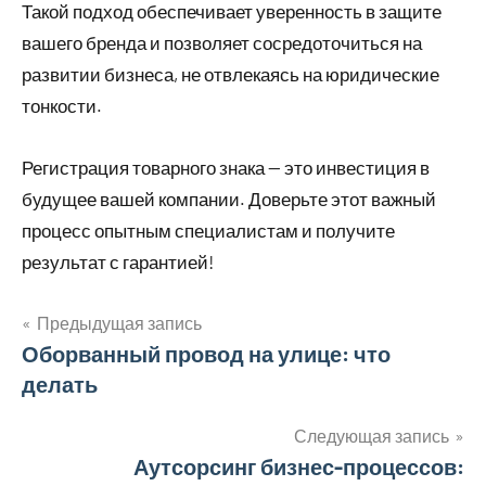
Такой подход обеспечивает уверенность в защите
вашего бренда и позволяет сосредоточиться на
развитии бизнеса, не отвлекаясь на юридические
тонкости.
Регистрация товарного знака — это инвестиция в
будущее вашей компании. Доверьте этот важный
процесс опытным специалистам и получите
результат с гарантией!
Предыдущая запись
Навигация
Оборванный провод на улице: что
делать
по
записям
Следующая запись
Аутсорсинг бизнес-процессов: