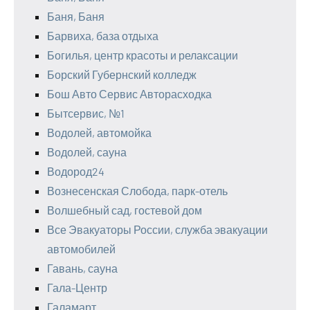
Баня, Баня
Барвиха, база отдыха
Богилья, центр красоты и релаксации
Борский Губернский колледж
Бош Авто Сервис Авторасходка
Бытсервис, №1
Водолей, автомойка
Водолей, сауна
Водород24
Вознесенская Слобода, парк-отель
Волшебный сад, гостевой дом
Все Эвакуаторы России, служба эвакуации
автомобилей
Гавань, сауна
Гала-Центр
Галамарт