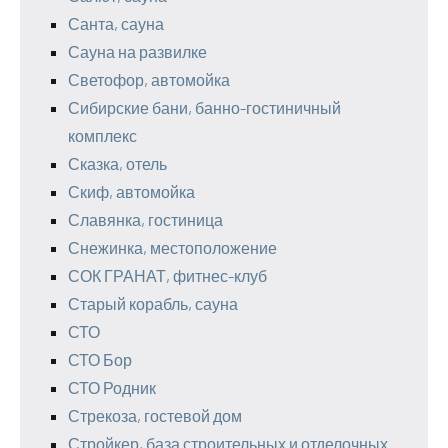
Санта, сауна
Сауна на развилке
Светофор, автомойка
Сибирские бани, банно-гостиничный
комплекс
Сказка, отель
Скиф, автомойка
Славянка, гостиница
Снежинка, местоположение
СОК ГРАНАТ, фитнес-клуб
Старый корабль, сауна
СТО
СТО Бор
СТО Родник
Стрекоза, гостевой дом
Стройкер, база строительных и отделочных