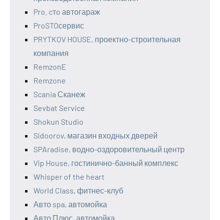
Pro. cтo автогараж
ProSTOсервис
PRYTKOV HOUSE, проектно-строительная
компания
RemzonE
Remzone
Scania Сканеж
Sevbat Service
Shokun Studio
Sidoorov, магазин входных дверей
SPAradise, водно-оздоровительный центр
Vip House, гостинично-банный комплекс
Whisper of the heart
World Class, фитнес-клуб
Авто spa, автомойка
Авто Плюс, автомойка