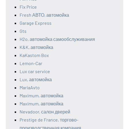
Fix Price
Fresh АВТО, автомойка
Garage Express
Gts
H2o, автомойка самообслуживания
K&K, автомойка
KaKastom Box
Lemon-Car
Lux car service
Lux, автомойка
MariaAvto
Maximum, автомойка
Maximum, автомойка
Nevadoor, салон дверей
Prestige de France, торгово-
производственная компания