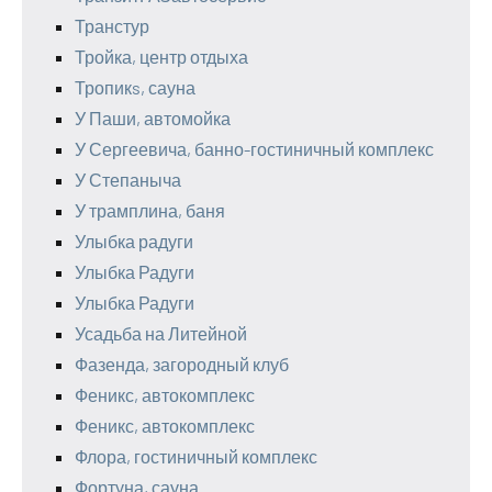
Транстур
Тройка, центр отдыха
Тропикs, сауна
У Паши, автомойка
У Сергеевича, банно-гостиничный комплекс
У Степаныча
У трамплина, баня
Улыбка радуги
Улыбка Радуги
Улыбка Радуги
Усадьба на Литейной
Фазенда, загородный клуб
Феникс, автокомплекс
Феникс, автокомплекс
Флора, гостиничный комплекс
Фортуна, сауна