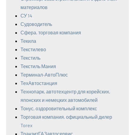
материалов
СУ 14
Судоводитель
Сфера, торговая компания
Текила
Текстилево
Текстиль
Текстиль Мания
Терминал-АвтоПлюс
ТехАвтостанция
Технопарк, автотехцентр для корейских,
японских и немецких автомобилей
Тонус, оздоровительный комплекс
Торговая компания, официальный дилер
Torex
ТранзитГАЗавтосервис